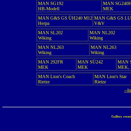
MAN SG192
MAN SG240
HB-Modell
MEK
MAN G&S GS ÜH240 M12
MAN G&S GS LU
Herpa
V&V
MAN SL202
MAN NL202
Wiking
Wiking
MAN NL263
MAN NL263
Wiking
Wiking
MAN 292FR
MAN SÜ242
MAN 
MEK
MEK
MEK, 
MAN Lion's Coach
MAN Lion's Star
Rietze
Rietze
--I
Gallery creat