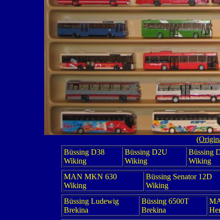
(Origin
Büssing D38
Büssing D2U
Büssing 
Wiking
Wiking
Wiking
MAN MKN 630
Büssing Senator 12D
Wiking
Wiking
Büssing Ludewig
Büssing 6500T
MA
Brekina
Brekina
He