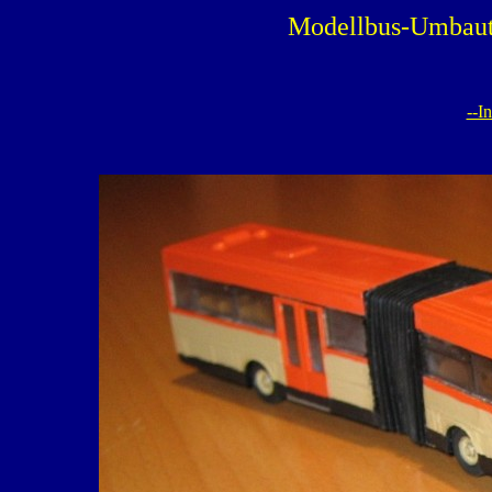
Modellbus-Umbaut
--I