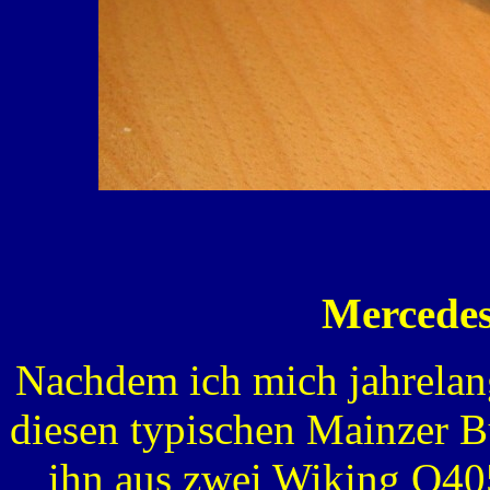
Mercede
Nachdem ich mich jahrelang
diesen typischen Mainzer Bu
ihn aus zwei Wiking O40