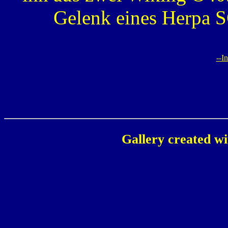
Gelenk eines Herpa
--I
Gallery created w